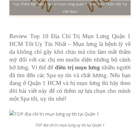
Top Thẩm Mỹ Viện - Spa trị mụn lưng quận 1 - Học Viện Thẩm Mỹ Tại
Việt Nam
Review Top 10 Địa Chỉ Trị Mụn Lưng Quận 1
HCM Tốt Uy Tín Nhất – Mụn lưng là bệnh lý về
da không chỉ gây khó chịu mà còn làm mất thẩm
mỹ đối với các chị em muốn diện những bộ cánh
hở lưng. Vì thế để
điều trị mụn lưng
nhiều người
đã tìm đến các Spa uy tín và chất lượng. Nếu bạn
đang ở Quận 1 HCM và bị mụn lưng thì hãy theo
dõi bài viết này để có thêm sự lựa chọn cho mình
một Spa tốt, uy tín nhé!
TOP địa chỉ trị mụn lưng uy tín tại Quận 1