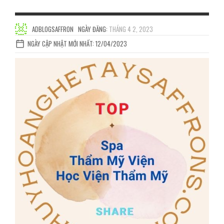
ADBLOGSAFFRON
NGÀY ĐĂNG:
THÁNG 4 2, 2023
NGÀY CẬP NHẬT MỚI NHẤT: 12/04/2023