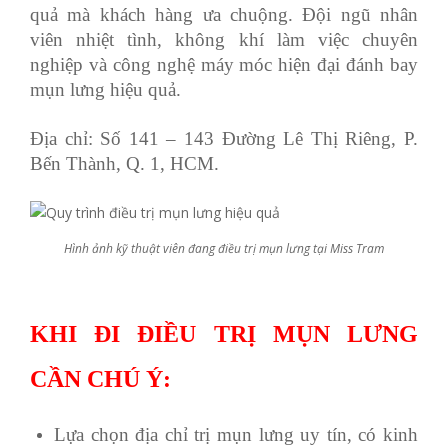
quả mà khách hàng ưa chuộng. Đội ngũ nhân
viên nhiệt tình, không khí làm việc chuyên
nghiệp và công nghệ máy móc hiện đại đánh bay
mụn lưng hiệu quả.
Địa chỉ: Số 141 – 143 Đường Lê Thị Riêng, P.
Bến Thành, Q. 1, HCM.
Hình ảnh kỹ thuật viên đang điều trị mụn lưng tại Miss Tram
KHI ĐI ĐIỀU TRỊ MỤN LƯNG
CẦN CHÚ Ý:
Lựa chọn địa chỉ trị mụn lưng uy tín, có kinh