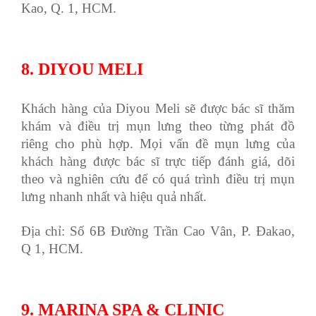
Kao, Q. 1, HCM.
8. DIYOU MELI
Khách hàng của Diyou Meli sẽ được bác sĩ thăm
khám và điều trị mụn lưng theo từng phát đồ
riêng cho phù hợp. Mọi vấn đề mụn lưng của
khách hàng được bác sĩ trực tiếp đánh giá, dõi
theo và nghiên cứu để có quá trình điều trị mụn
lưng nhanh nhất và hiệu quả nhất.
Địa chỉ: Số 6B Đường Trần Cao Vân, P. Đakao,
Q 1, HCM.
9. MARINA SPA & CLINIC