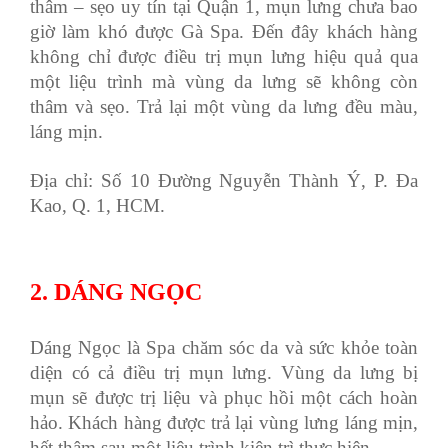
thâm – sẹo uy tín tại Quận 1, mụn lưng chưa bao
giờ làm khó được Gà Spa. Đến đây khách hàng
không chỉ được điều trị mụn lưng hiệu quả qua
một liệu trình mà vùng da lưng sẽ không còn
thâm và sẹo. Trả lại một vùng da lưng đều màu,
láng mịn.
Địa chỉ: Số 10 Đường Nguyễn Thành Ý, P. Đa
Kao, Q. 1, HCM.
2. DÁNG NGỌC
Dáng Ngọc là Spa chăm sóc da và sức khỏe toàn
diện có cả điều trị mụn lưng. Vùng da lưng bị
mụn sẽ được trị liệu và phục hồi một cách hoàn
hảo. Khách hàng được trả lại vùng lưng láng mịn,
hết thâm sau một liệu trình kiên trì thực hiện.