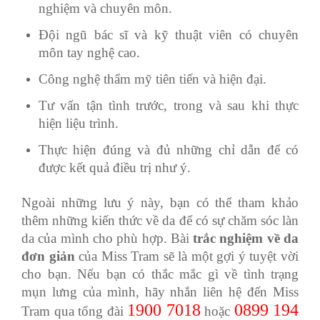
nghiệm và chuyên môn.
Đội ngũ bác sĩ và kỹ thuật viên có chuyên
môn tay nghệ cao.
Công nghệ thẩm mỹ tiên tiến và hiện đại.
Tư vấn tận tình trước, trong và sau khi thực
hiện liệu trình.
Thực hiện đúng và đủ những chỉ dẫn để có
được kết quả điều trị như ý.
Ngoài những lưu ý này, bạn có thể tham khảo
thêm những kiến thức về da để có sự chăm sóc làn
da của mình cho phù hợp. Bài
trắc nghiệm về da
đơn giản
của Miss Tram sẽ là một gợi ý tuyệt vời
cho bạn. Nếu bạn có thắc mắc gì về tình trạng
mụn lưng của mình, hãy nhắn liên hệ đến Miss
1900 7018
0899 194
Tram qua tổng đài
hoặc