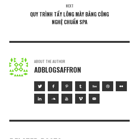
NEXT
QUY TRÌNH TẨY LÔNG MÀY BẰNG CÔNG
NGHỆ CHUẨN SPA
ABOUT THE AUTHOR
ADBLOGSAFFRON