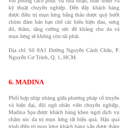
với phong cách phục vụ nhã nhặn, thân thiện và
kỹ thuật chuyên nghiệp. Đến đây khách hàng
được điều trị mụn lưng bằng thảo dược quý bưởi
chùm đảm bảo hạn chế các biểu hiện đau, sưng
đỏ, thâm, tăng cường sức đề kháng cho da và
mụn lưng sẽ không còn tái phát.
Địa chỉ: Số 8A1 Đường Nguyễn Cảnh Chân, P.
Nguyễn Cư Trinh, Q. 1, HCM.
6. MADINA
Phối hợp nhịp nhàng giữa phương pháp cổ truyền
và hiện đại, đội ngũ nhân viên chuyên nghiệp,
Madina Spa được khách hàng khen ngợi dịch vụ
chăm sóc da trị mụn lưng rất hiệu quả. Hậu quá
trình điều trị mụn lưng khách hàng vẫn được thăm