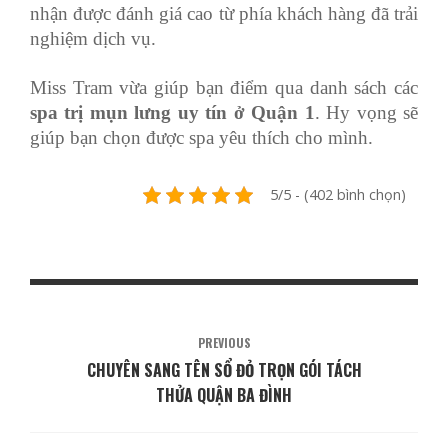
nhận được đánh giá cao từ phía khách hàng đã trải
nghiệm dịch vụ.
Miss Tram vừa giúp bạn điểm qua danh sách các
spa trị mụn lưng uy tín ở Quận 1
. Hy vọng sẽ
giúp bạn chọn được spa yêu thích cho mình.
5/5 - (402 bình chọn)
PREVIOUS
CHUYÊN SANG TÊN SỔ ĐỎ TRỌN GÓI TÁCH
THỬA QUẬN BA ĐÌNH