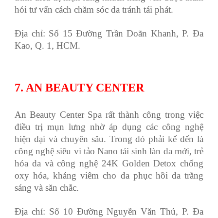
hỏi tư vấn cách chăm sóc da tránh tái phát.
Địa chỉ: Số 15 Đường Trần Doãn Khanh, P. Đa
Kao, Q. 1, HCM.
7. AN BEAUTY CENTER
An Beauty Center Spa rất thành công trong việc
điều trị mụn lưng nhờ áp dụng các công nghệ
hiện đại và chuyên sâu. Trong đó phải kể đến là
công nghệ siêu vi tảo Nano tái sinh làn da mới, trẻ
hóa da và công nghệ 24K Golden Detox chống
oxy hóa, kháng viêm cho da phục hồi da trắng
sáng và săn chắc.
Địa chỉ: Số 10 Đường Nguyễn Văn Thủ, P. Đa