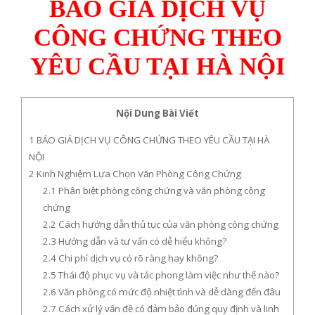
BÁO GIÁ DỊCH VỤ
CÔNG CHỨNG THEO
YÊU CẦU TẠI HÀ NỘI
Nội Dung Bài Viết
1
BÁO GIÁ DỊCH VỤ CÔNG CHỨNG THEO YÊU CẦU TẠI HÀ
NỘI
2
Kinh Nghiệm Lựa Chọn Văn Phòng Công Chứng
2.1
Phân biệt phòng công chứng và văn phòng công
chứng
2.2
Cách hướng dẫn thủ tục của văn phòng công chứng
2.3
Hướng dẫn và tư vấn có dễ hiểu không?
2.4
Chi phí dịch vụ có rõ ràng hay không?
2.5
Thái độ phục vụ và tác phong làm việc như thế nào?
2.6
Văn phòng có mức độ nhiệt tình và dễ dàng đến đâu
2.7
Cách xử lý vấn đề có đảm bảo đúng quy định và linh