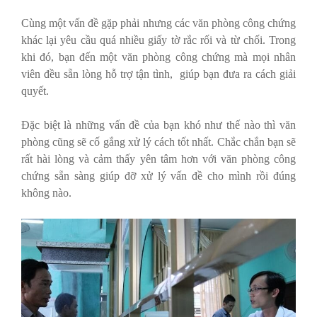
Cùng một vấn đề gặp phải nhưng các văn phòng công chứng
khác lại yêu cầu quá nhiều giấy tờ rắc rối và từ chối. Trong
khi đó, bạn đến một văn phòng công chứng mà mọi nhân
viên đều sẵn lòng hỗ trợ tận tình, giúp bạn đưa ra cách giải
quyết.
Đặc biệt là những vấn đề của bạn khó như thế nào thì văn
phòng cũng sẽ cố gắng xử lý cách tốt nhất. Chắc chắn bạn sẽ
rất hài lòng và cảm thấy yên tâm hơn với văn phòng công
chứng sẵn sàng giúp đỡ xử lý vấn đề cho mình rồi đúng
không nào.