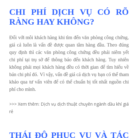
CHI PHÍ DỊCH VỤ CÓ RÕ
RÀNG HAY KHÔNG?
Đối với môi khách hàng khi tìm đến văn phòng công chứng,
giá cả luôn là vấn đề được quan tâm hàng đầu. Theo đúng
quy định thì các văn phòng công chứng đều phải niêm yết
chi phí tại trụ sở để thông báo đến khách hàng. Tuy nhiên
không phải mọi khách hàng đều có thời gian để tìm hiểu về
bản chi phí đó. Vì vậy, vấn đề giá cả dịch vụ bạn có thể tham
khảo qua tư vấn viên để có thể chuẩn bị tốt nhất nguồn chi
phí cho mình.
>>> Xem thêm:
Dịch vụ dịch thuật chuyên ngành dầu khí giá
rẻ
THÁI ĐỘ PHỤC VỤ VÀ TÁC