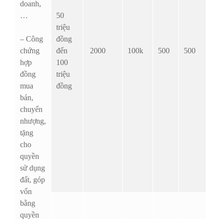
doanh,
…
50
triệu
– Công
đồng
chứng
đến
2000
100k
500
500
hợp
100
đồng
triệu
mua
đồng
bán,
chuyển
nhượng,
tặng
cho
quyền
sử dụng
đất, góp
vốn
bằng
quyền