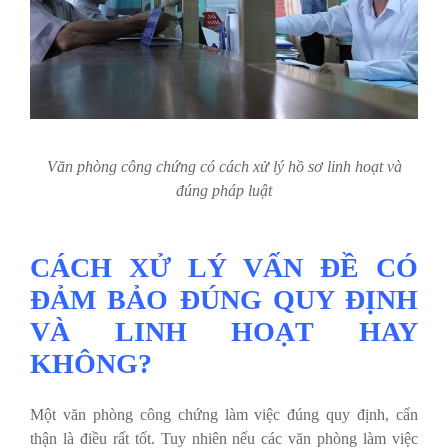
Văn phòng công chứng có cách xử lý hồ sơ linh hoạt và
đúng pháp luật
CÁCH XỬ LÝ VẤN ĐỀ CÓ
ĐẢM BẢO ĐÚNG QUY ĐỊNH
VÀ LINH HOẠT HAY
KHÔNG?
Một văn phòng công chứng làm việc đúng quy định, cẩn
thận là điều rất tốt. Tuy nhiên nếu các văn phòng làm việc