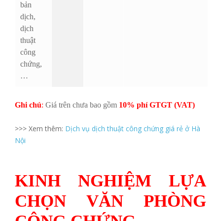
bản
dịch,
dịch
thuật
công
chứng,
…
Ghi chú
:
Giá trên chưa bao gồm
10% phí GTGT (VAT)
>>> Xem thêm:
Dịch vụ dịch thuật công chứng giá rẻ ở Hà
Nội
KINH NGHIỆM LỰA
CHỌN VĂN PHÒNG
CÔNG CHỨNG