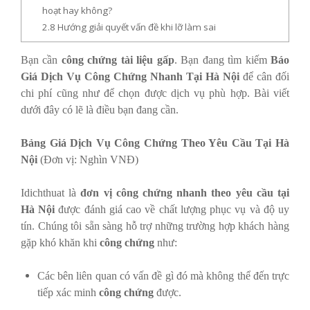
hoạt hay không?
2.8
Hướng giải quyết vấn đề khi lỡ làm sai
Bạn cần
công chứng tài liệu gấp
. Bạn đang tìm kiếm
Báo
Giá Dịch Vụ Công Chứng Nhanh Tại Hà Nội
để cân đối
chi phí cũng như để chọn được dịch vụ phù hợp. Bài viết
dưới đây có lẽ là điều bạn đang cần.
Bảng Giá Dịch Vụ Công Chứng Theo Yêu Cầu Tại Hà
Nội
(Đơn vị: Nghìn VNĐ)
Idichthuat là
đơn vị công chứng nhanh theo yêu cầu tại
Hà Nội
được đánh giá cao về chất lượng phục vụ và độ uy
tín. Chúng tôi sẵn sàng hỗ trợ những trường hợp khách hàng
gặp khó khăn khi
công chứng
như:
Các bên liên quan có vấn đề gì đó mà không thể đến trực
tiếp xác minh
công chứng
được.