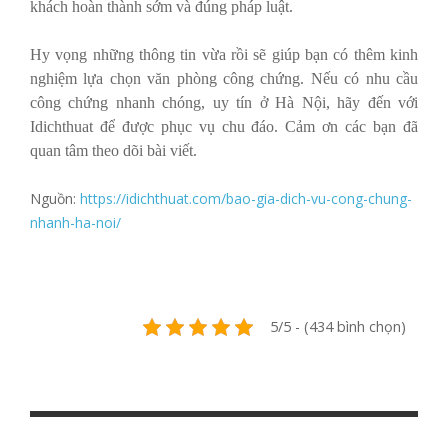
khách hoàn thành sớm và đúng pháp luật.
Hy vọng những thông tin vừa rồi sẽ giúp bạn có thêm kinh
nghiệm lựa chọn văn phòng công chứng. Nếu có nhu cầu
công chứng nhanh chóng, uy tín ở Hà Nội, hãy đến với
Idichthuat để được phục vụ chu đáo. Cảm ơn các bạn đã
quan tâm theo dõi bài viết.
Nguồn:
https://idichthuat.com/bao-gia-dich-vu-cong-chung-
nhanh-ha-noi/
5/5 - (434 bình chọn)