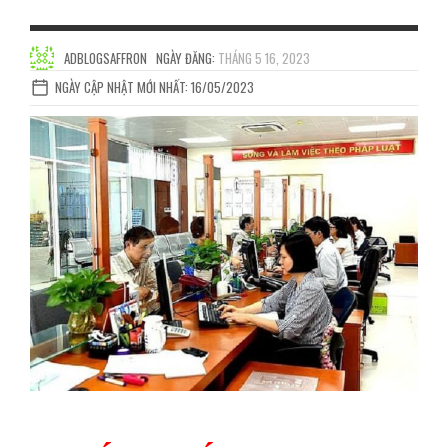
ADBLOGSAFFRON
NGÀY ĐĂNG:
THÁNG 5 16, 2023
NGÀY CẬP NHẬT MỚI NHẤT: 16/05/2023