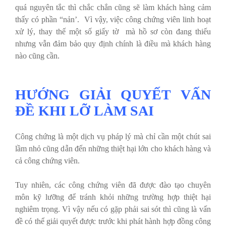
quá nguyên tắc thì chắc chắn cũng sẽ làm khách hàng cảm
thấy có phần “nản’. Vì vậy, việc công chứng viên linh hoạt
xử lý, thay thế một số giấy tờ mà hồ sơ còn đang thiếu
nhưng vẫn đảm bảo quy định chính là điều mà khách hàng
nào cũng cần.
HƯỚNG GIẢI QUYẾT VẤN
ĐỀ KHI LỠ LÀM SAI
Công chứng là một dịch vụ pháp lý mà chỉ cần một chút sai
lầm nhỏ cũng dẫn đến những thiệt hại lớn cho khách hàng và
cả công chứng viên.
Tuy nhiên, các công chứng viên đã được đào tạo chuyên
môn kỹ lưỡng để tránh khỏi những trường hợp thiệt hại
nghiêm trọng. Vì vậy nếu có gặp phải sai sót thì cũng là vấn
đề có thể giải quyết được trước khi phát hành hợp đồng công