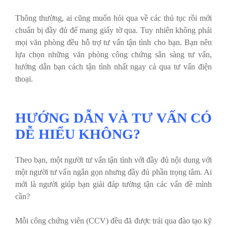
Thông thường, ai cũng muốn hỏi qua về các thủ tục rồi mới
chuẩn bị đầy đủ để mang giấy tờ qua. Tuy nhiên không phải
mọi văn phòng đều hỗ trợ tư vấn tận tình cho bạn. Bạn nên
lựa chọn những văn phòng công chứng sẵn sàng tư vấn,
hướng dẫn bạn cách tận tình nhất ngay cả qua tư vấn điện
thoại.
HƯỚNG DẪN VÀ TƯ VẤN CÓ
DỄ HIỂU KHÔNG?
Theo bạn, một người tư vấn tận tình với đầy đủ nội dung với
một người tư vấn ngắn gọn nhưng đầy đủ phần trọng tâm. Ai
mới là người giúp bạn giải đáp tường tận các vấn đề mình
cần?
Mỗi công chứng viên (CCV) đều đã được trải qua đào tạo kỹ