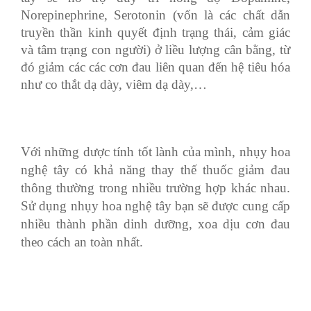
Norepinephrine, Serotonin (vốn là các chất dẫn
truyền thần kinh quyết định trạng thái, cảm giác
và tâm trạng con người) ở liều lượng cân bằng, từ
đó giảm các các cơn đau liên quan đến hệ tiêu hóa
như co thắt dạ dày, viêm dạ dày,…
Với những dược tính tốt lành của mình, nhụy hoa
nghệ tây có khả năng thay thế thuốc giảm đau
thông thường trong nhiều trường hợp khác nhau.
Sử dụng nhụy hoa nghệ tây bạn sẽ được cung cấp
nhiều thành phần dinh dưỡng, xoa dịu cơn đau
theo cách an toàn nhất.