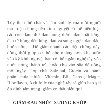
Tùy theo thể chất và tâm sinh lý của mỗi người
mà triệu chứng tiền kinh nguyệt có thể biểu hiện
các cơn đau như đau bụng dưới, đau thắt lưng,
đau từ hông đến lưng, đau và sưng ngực, đau đầu,
buồn nôn,… Để giảm nhanh các triệu chứng này,
đồng thời giúp cơ thể nhẹ nhàng hơn khi bước
vào kỳ kinh nguyệt bạn có thể ngâm nghệ tây vào
nước nóng thành trà, hoặc cho vào sữa để uống
mỗi ngày. Hợp chất Safranal, Crocin và thành
phần chứa nhiều Vitamin B6, Canxi, Magie,
Riboflavin, Axit folic của nghệ tây sẽ giúp bạn gái
ổn định tâm trạng, giảm co thắt hiệu quả.
GIẢM ĐAU NHỨC XƯƠNG KHỚP