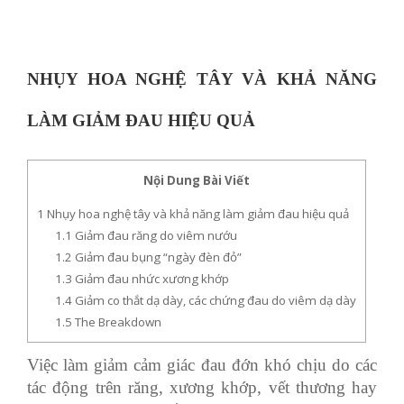
NHỤY HOA NGHỆ TÂY VÀ KHẢ NĂNG
LÀM GIẢM ĐAU HIỆU QUẢ
Nội Dung Bài Viết
1
Nhụy hoa nghệ tây và khả năng làm giảm đau hiệu quả
1.1
Giảm đau răng do viêm nướu
1.2
Giảm đau bụng “ngày đèn đỏ”
1.3
Giảm đau nhức xương khớp
1.4
Giảm co thắt dạ dày, các chứng đau do viêm dạ dày
1.5
The Breakdown
Việc làm giảm cảm giác đau đớn khó chịu do các
tác động trên răng, xương khớp, vết thương hay