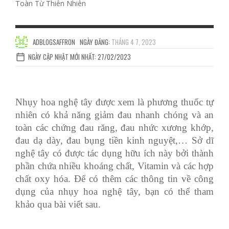
Toàn Từ Thiên Nhiên
ADBLOGSAFFRON
NGÀY ĐĂNG:
THÁNG 4 7, 2023
NGÀY CẬP NHẬT MỚI NHẤT: 27/02/2023
Nhụy hoa nghệ tây
được xem là phương thuốc tự
nhiên có khả năng giảm đau nhanh chóng và an
toàn các chứng đau răng, đau nhức xương khớp,
đau dạ dày, đau bụng tiền kinh nguyệt,… Sở dĩ
nghệ tây có được tác dụng hữu ích này bởi thành
phần chứa nhiều khoáng chất, Vitamin và các hợp
chất oxy hóa. Để có thêm các thông tin về công
dụng của nhụy hoa nghệ tây, bạn có thể tham
khảo qua bài viết sau.