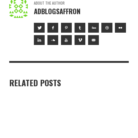
ABOUT THE AUTHOR
ADBLOGSAFFRON
RELATED POSTS