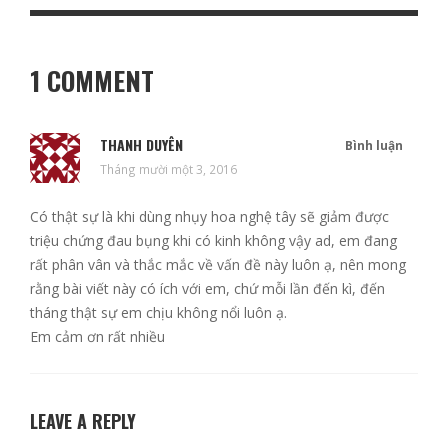
1 COMMENT
THANH DUYÊN
Bình luận
Tháng mười một 3, 2016
Có thật sự là khi dùng nhụy hoa nghệ tây sẽ giảm được
triệu chứng đau bụng khi có kinh không vậy ad, em đang
rất phân vân và thắc mắc về vấn đề này luôn ạ, nên mong
rằng bài viết này có ích với em, chứ mỗi lần đến kì, đến
tháng thật sự em chịu không nổi luôn ạ.
Em cảm ơn rất nhiều
LEAVE A REPLY