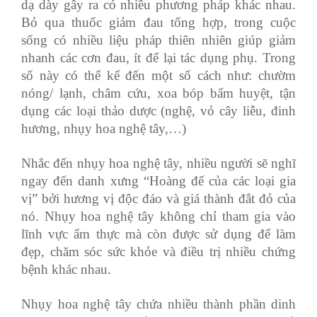
dạ dày gây ra có nhiều phương pháp khác nhau.
Bỏ qua thuốc giảm đau tổng hợp, trong cuộc
sống có nhiều liệu pháp thiên nhiên giúp giảm
nhanh các cơn đau, ít để lại tác dụng phụ. Trong
số này có thể kể đến một số cách như: chườm
nóng/ lạnh, châm cứu, xoa bóp bấm huyệt, tận
dụng các loại thảo dược (nghệ, vỏ cây liễu, đinh
hương, nhụy hoa nghệ tây,…)
Nhắc đến nhụy hoa nghệ tây, nhiều người sẽ nghĩ
ngay đến danh xưng “Hoàng đế của các loại gia
vị” bởi hương vị độc đáo và giá thành đắt đỏ của
nó. Nhụy hoa nghệ tây không chỉ tham gia vào
lĩnh vực ẩm thực mà còn được sử dụng để làm
đẹp, chăm sóc sức khỏe và điều trị nhiều chứng
bệnh khác nhau.
Nhụy hoa nghệ tây chứa nhiều thành phần dinh