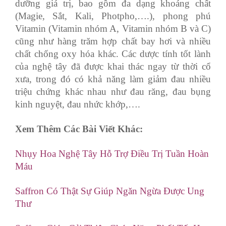
dưỡng giá trị, bao gồm đa dạng khoáng chất
(Magie, Sắt, Kali, Photpho,….), phong phú
Vitamin (Vitamin nhóm A, Vitamin nhóm B và C)
cũng như hàng trăm hợp chất bay hơi và nhiều
chất chống oxy hóa khác. Các dược tính tốt lành
của nghệ tây đã được khai thác ngay từ thời cổ
xưa, trong đó có khả năng làm giảm đau nhiều
triệu chứng khác nhau như đau răng, đau bụng
kinh nguyệt, đau nhức khớp,….
Xem Thêm Các Bài Viết Khác:
Nhụy Hoa Nghệ Tây Hỗ Trợ Điều Trị Tuần Hoàn
Máu
Saffron Có Thật Sự Giúp Ngăn Ngừa Được Ung
Thư