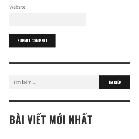
Website
Tìm
kiếm
cho:
BÀI VIẾT MỚI NHẤT