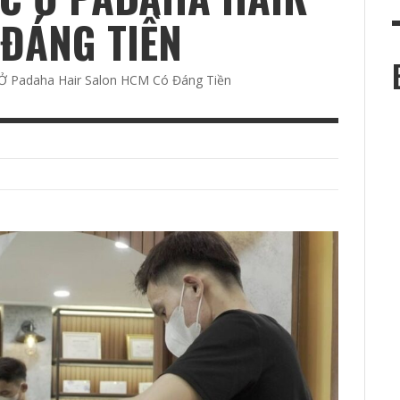
c
ĐÁNG TIỀN
Ở Padaha Hair Salon HCM Có Đáng Tiền