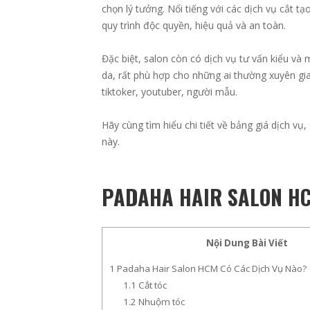
chọn lý tưởng. Nổi tiếng với các dịch vụ cắt 
quy trình độc quyền, hiệu quả và an toàn.
Đặc biệt, salon còn có dịch vụ tư vấn kiểu v
da, rất phù hợp cho những ai thường xuyên gia
tiktoker, youtuber, người mẫu.
Hãy cùng tìm hiểu chi tiết về bảng giá dịch vụ,
này.
PADAHA HAIR SALON HC
Nội Dung Bài Viết
1
Padaha Hair Salon HCM Có Các Dịch Vụ Nào?
1.1
Cắt tóc
1.2
Nhuộm tóc