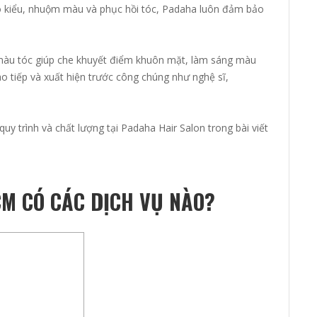
tạo kiểu, nhuộm màu và phục hồi tóc, Padaha luôn đảm bảo
B
à màu tóc giúp che khuyết điểm khuôn mặt, làm sáng màu
b
o tiếp và xuất hiện trước công chúng như nghệ sĩ,
t
 quy trình và chất lượng tại Padaha Hair Salon trong bài viết
M CÓ CÁC DỊCH VỤ NÀO?