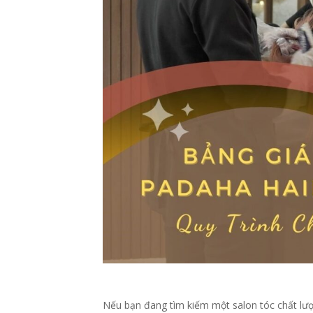
Nếu bạn đang tìm kiếm một salon tóc chất lượ