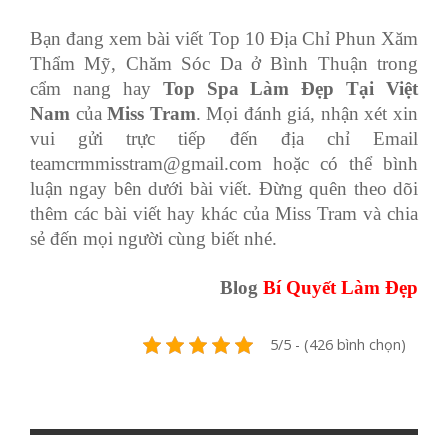
Bạn đang xem bài viết Top 10 Địa Chỉ Phun Xăm
Thẩm Mỹ, Chăm Sóc Da ở Bình Thuận trong
cẩm nang hay
Top Spa Làm Đẹp Tại Việt
Nam
của
Miss Tram
. Mọi đánh giá, nhận xét xin
vui gửi trực tiếp đến địa chỉ Email
teamcrmmisstram@gmail.com
hoặc có thể bình
luận ngay bên dưới bài viết. Đừng quên theo dõi
thêm các bài viết hay khác của Miss Tram và chia
sẻ đến mọi người cùng biết nhé.
Blog
Bí Quyết Làm Đẹp
5/5 - (426 bình chọn)