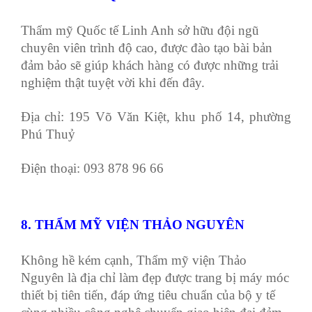
Thẩm mỹ Quốc tế Linh Anh sở hữu đội ngũ
chuyên viên trình độ cao, được đào tạo bài bản
đảm bảo sẽ giúp khách hàng có được những trải
nghiệm thật tuyệt vời khi đến đây.
Địa chỉ: 195 Võ Văn Kiệt, khu phố 14, phường
Phú Thuỷ
Điện thoại: 093 878 96 66
8. THẨM MỸ VIỆN THẢO NGUYÊN
Không hề kém cạnh, Thẩm mỹ viện Thảo
Nguyên là địa chỉ làm đẹp được trang bị máy móc
thiết bị tiên tiến, đáp ứng tiêu chuẩn của bộ y tế