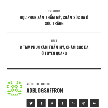
PREVIOUS
HỌC PHUN XĂM THẨM MỸ, CHĂM SÓC DA Ở
SÓC TRĂNG
NEXT
8 TMV PHUN XĂM THẨM MỸ, CHĂM SÓC DA
Ở TUYÊN QUANG
ABOUT THE AUTHOR
ADBLOGSAFFRON