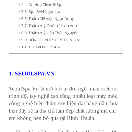
1.4
4. Dr. Huệ Clinic & Spa
1.5
5. Spa SVH Ngọc Lan
1.6
6. Thẩm Mỹ Viện Ngọc Dung
1.7
7. Thẩm mỹ Quốc tế Linh Anh
1.8
8. Thẩm mỹ viện Thảo Nguyên
1.9
9. BỐNG BEAUTY CENTER & SPA
1.10
10. LAVENDER SPA
1. SEOULSPA.VN
SeoulSpa.Vn là nơi hội tụ đội ngũ nhân viên có
trình độ, tay nghề cao cùng nhiều loại máy móc,
công nghệ hiện thẩm mỹ hiện đại hàng đầu, hứa
hẹn đây sẽ là địa chỉ làm đẹp chất lượng mà chị
em không nên bỏ qua tại Bình Thuận.