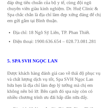
đáp ứng tiêu chuẩn của bộ y tế, cùng đội ngũ
chuyên viên giàu kinh nghiệm. Dr. Huệ Clinic &
Spa chắc chắn là địa chỉ làm đẹp xứng đáng để chị
em gửi gắm tại Bình thuận.
Địa chỉ: 18 Ngô Sỹ Liên, TP. Phan Thiết.
Điện thoại: 1900.636.654 – 028.73.081.281
5. SPA SVH NGỌC LAN
Được khách hàng đánh giá cao về thái độ phục vụ
và chất lượng dịch vụ tốt, Spa SVH Ngọc Lan
hứa hẹn là địa chỉ làm đẹp lý tưởng mà chị em
không nên bỏ lỡ. Bên cạnh đó spa này còn có
nhiều chương trình ưu đãi hấp dẫn nữa đấy.