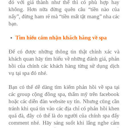
đó với giá thành như thế thì có phù hợp hay
không. Hơn nữa đừng quên câu “tiền nào của
nấy”, đừng ham rẻ mà “tiền mất tật mang” nha các
bạn.
Tìm hiểu cảm nhận khách hàng về spa
Để có được những thông tin thật chính xác và
khách quan hãy tìm hiểu về những đánh giá, phản
hồi của chính các khách hàng từng sử dụng dịch
vụ tại spa đó nhé.
Bạn có thể dễ dàng tìm kiếm phản hồi về spa tại
các group cộng đồng spa, thẩm mỹ trên facebook
hoặc các diễn đàn website uy tín. Nhưng cũng cần
tránh khi quá tin vào các địa chỉ có phản hồi khen
quá đà, đây có thể là do người của chính spa đấy
comment nhé. Hãy sáng suốt khi lắng nghe cảm