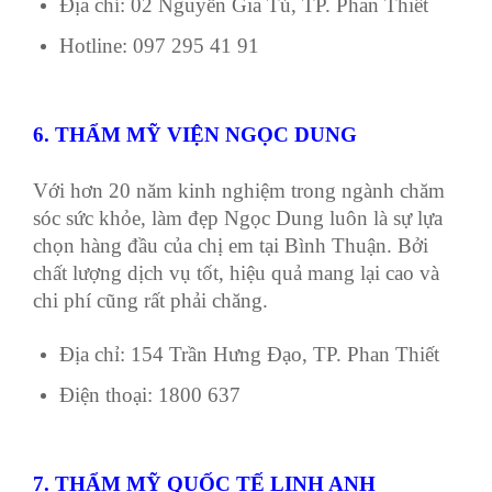
Địa chỉ: 02 Nguyễn Gia Tú, TP. Phan Thiết
Hotline: 097 295 41 91
6. THẨM MỸ VIỆN NGỌC DUNG
Với hơn 20 năm kinh nghiệm trong ngành chăm
sóc sức khỏe, làm đẹp Ngọc Dung luôn là sự lựa
chọn hàng đầu của chị em tại Bình Thuận. Bởi
chất lượng dịch vụ tốt, hiệu quả mang lại cao và
chi phí cũng rất phải chăng.
Địa chỉ: 154 Trần Hưng Đạo, TP. Phan Thiết
Điện thoại: 1800 637
7. THẨM MỸ QUỐC TẾ LINH ANH