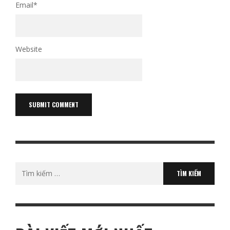
Email
*
Website
Tìm
kiếm
cho: