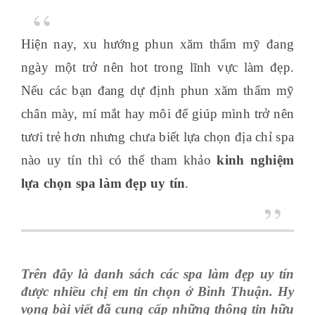
Hiện nay, xu hướng phun xăm thẩm mỹ đang
ngày một trở nên hot trong lĩnh vực làm đẹp.
Nếu các bạn đang dự định phun xăm thẩm mỹ
chân mày, mí mắt hay môi để giúp mình trở nên
tươi trẻ hơn nhưng chưa biết lựa chọn địa chỉ spa
nào uy tín thì có thể tham khảo
kinh nghiệm
lựa chọn spa làm đẹp uy tín
.
Trên đây là danh sách các spa làm đẹp uy tín
được nhiều chị em tin chọn ở Bình Thuận. Hy
vọng bài viết đã cung cấp những thông tin hữu