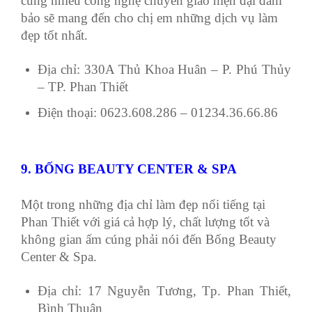
cùng nhiều công nghệ chuyển giao hiện đại đảm
bảo sẽ mang đến cho chị em những dịch vụ làm
đẹp tốt nhất.
Địa chỉ: 330A Thủ Khoa Huân – P. Phú Thủy
– TP. Phan Thiết
Điện thoại: 0623.608.286 – 01234.36.66.86
9. BỐNG BEAUTY CENTER & SPA
Một trong những địa chỉ làm đẹp nổi tiếng tại
Phan Thiết với giá cả hợp lý, chất lượng tốt và
không gian ấm cúng phải nói đến Bống Beauty
Center & Spa.
Địa chỉ: 17 Nguyễn Tương, Tp. Phan Thiết,
Bình Thuận