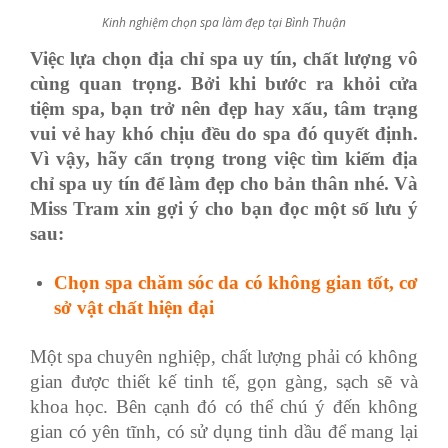
Kinh nghiệm chọn spa làm đẹp tại Bình Thuận
Việc lựa chọn địa chỉ spa uy tín, chất lượng vô
cùng quan trọng. Bởi khi bước ra khỏi cửa
tiệm spa, bạn trở nên đẹp hay xấu, tâm trạng
vui vẻ hay khó chịu đều do spa đó quyết định.
Vì vậy, hãy cẩn trọng trong việc tìm kiếm địa
chỉ spa uy tín để làm đẹp cho bản thân nhé. Và
Miss Tram xin gợi ý cho bạn đọc một số lưu ý
sau:
Chọn spa chăm sóc da có không gian tốt, cơ
sở vật chất hiện đại
Một spa chuyên nghiệp, chất lượng phải có không
gian được thiết kế tinh tế, gọn gàng, sạch sẽ và
khoa học. Bên cạnh đó có thể chú ý đến không
gian có yên tĩnh, có sử dụng tinh dầu để mang lại