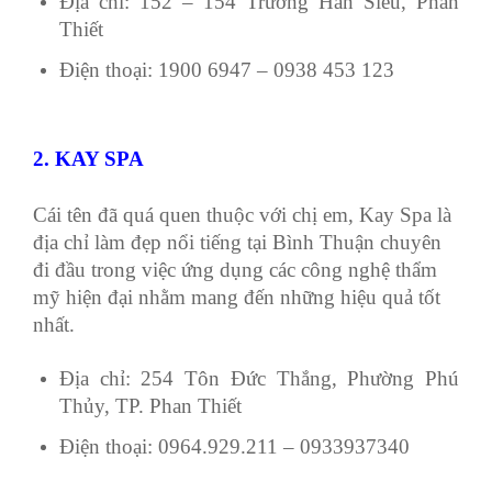
Địa chỉ: 152 – 154 Trương Hán Siêu, Phan
Thiết
Điện thoại: 1900 6947 – 0938 453 123
2. KAY SPA
Cái tên đã quá quen thuộc với chị em, Kay Spa là
địa chỉ làm đẹp nổi tiếng tại Bình Thuận chuyên
đi đầu trong việc ứng dụng các công nghệ thẩm
mỹ hiện đại nhằm mang đến những hiệu quả tốt
nhất.
Địa chỉ: 254 Tôn Đức Thắng, Phường Phú
Thủy, TP. Phan Thiết
Điện thoại: 0964.929.211 – 0933937340