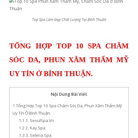
Top Spa Làm Đẹp Chất Lượng Tại Bình Thuận
TỔNG HỢP TOP 10 SPA CHĂM
SÓC DA, PHUN XĂM THẨM MỸ
UY TÍN Ở BÌNH THUẬN.
Nội Dung Bài Viết
1
Tổng Hợp Top 10 Spa Chăm Sóc Da, Phun Xăm Thẩm Mỹ
Uy Tín Ở Bình Thuận.
1.1
1. SeoulSpa.Vn
1.2
2. Kay Spa
1.3
3. Selena Spa