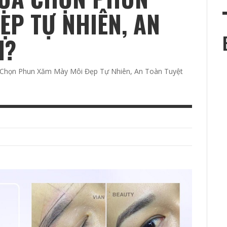
c
ẸP TỰ NHIÊN, AN
I?
a Chọn Phun Xăm Mày Môi Đẹp Tự Nhiên, An Toàn Tuyệt