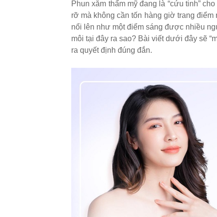
Phun xăm thẩm mỹ đang là “cứu tinh” cho 
rỡ mà không cần tốn hàng giờ trang điểm 
nổi lên như một điểm sáng được nhiều ng
môi tại đây ra sao? Bài viết dưới đây sẽ “
ra quyết định đúng đắn.