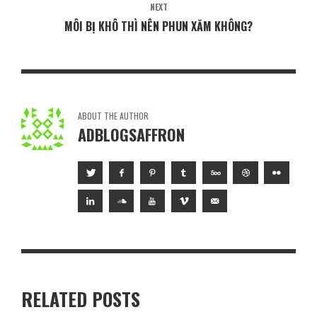
NEXT
MÔI BỊ KHÔ THÌ NÊN PHUN XĂM KHÔNG?
ABOUT THE AUTHOR
ADBLOGSAFFRON
RELATED POSTS