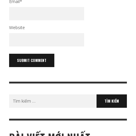
Email
*
Website
Tìm
kiếm
cho: