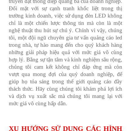
truyền đạt thông điệp quảng bá của doanh nghiệp.
Đối mặt với sự cạnh tranh khốc liệt trong thị
trường kinh doanh, việc sử dụng đèn LED không
chỉ là một chiến lược thông tin mà còn là một
nghệ thuật thu hút sự chú ý. Chính vì vậy, chúng
tôi, một đội ngũ chuyên gia tư vấn quảng cáo led
trong nhà, tự hào mang đến cho quý khách hàng
những giải pháp hiệu quả với mức giá vô cùng
hợp lý. Bằng sự tận tâm và kinh nghiệm sâu rộng,
chúng tôi cam kết không chỉ đáp ứng mà còn
vượt qua mong đợi của quý doanh nghiệp, để
giúp họ tỏa sáng trong thế giới quảng cáo đầy
thách thức. Hãy cùng chúng tôi khám phá lợi ích
và dịch vụ xuất sắc mà chúng tôi mang lại với
mức giá vô cùng hấp dẫn.
XU HƯỚNG SỬ DỤNG CÁC HÌNH