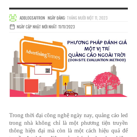
ADBLOGSAFFRON
NGÀY ĐĂNG:
THÁNG MƯỜI MỘT 11, 2023
NGÀY CẬP NHẬT MỚI NHẤT: 11/11/2023
Trong thời đại công nghệ ngày nay, quảng cáo led
trong nhà không chỉ là một phương tiện truyền
thông hiện đại mà còn là một cách hiệu quả để