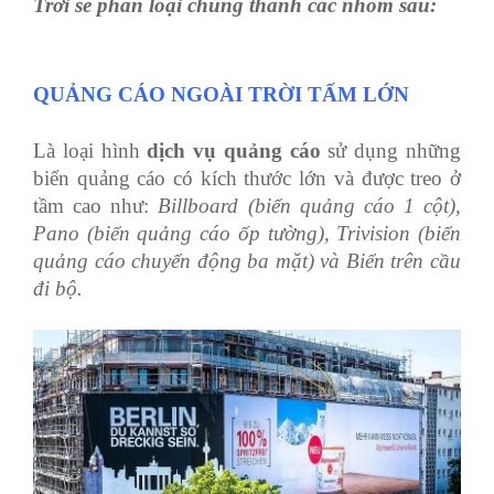
Trời sẽ phân loại chúng thành các nhóm sau:
QUẢNG CÁO NGOÀI TRỜI TẤM LỚN
Là loại hình
dịch vụ quảng cáo
sử dụng những
biển quảng cáo có kích thước lớn và được treo ở
tầm cao như:
Billboard (biển quảng cáo 1 cột),
Pano (biển quảng cáo ốp tường), Trivision (biển
quảng cáo chuyển động ba mặt) và Biển trên cầu
đi bộ.