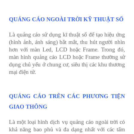
QUẢNG CÁO NGOÀI TRỜI KỸ THUẬT SỐ
Là quảng cáo sử dụng kĩ thuật số để tạo hiệu ứng
(hình ảnh, ánh sáng) bắt mắt, thu hút người nhìn
hơn với màn Led, LCD hoặc Frame. Trong đó,
màn hình quảng cáo LCD hoặc Frame thường sử
dụng chủ yếu ở chung cư, siêu thị các khu thương
mại điện tử.
QUẢNG CÁO TRÊN CÁC PHƯƠNG TIỆN
GIAO THÔNG
Là một loại hình dịch vụ quảng cáo ngoài trời có
khả năng bao phủ và đa dạng nhất với các tấm