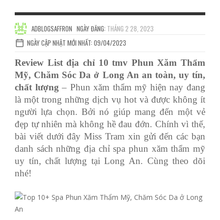
ADBLOGSAFFRON
NGÀY ĐĂNG:
THÁNG 2 28, 2023
NGÀY CẬP NHẬT MỚI NHẤT: 09/04/2023
Review List địa chỉ 10 tmv Phun Xăm Thẩm
Mỹ, Chăm Sóc Da ở Long An an toàn, uy tín,
chất lượng
– Phun xăm thẩm mỹ hiện nay đang
là một trong những dịch vụ hot và được không ít
người lựa chọn. Bởi nó giúp mang đến một vẻ
đẹp tự nhiên mà không hề đau đớn. Chính vì thế,
bài viết dưới đây Miss Tram xin gửi đến các bạn
danh sách những địa chỉ spa phun xăm thẩm mỹ
uy tín, chất lượng tại Long An. Cùng theo dõi
nhé!