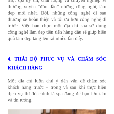
Một spa uy tín, chất lượng và chuyên nghiệp sẽ
thường xuyên “đón đầu” những công nghệ làm
đẹp mới nhất. Bởi, những công nghệ đi sau
thường sẽ hoàn thiện và tối ưu hơn công nghệ đi
trước. Việc bạn chọn một địa chỉ spa sử dụng
công nghệ làm đẹp tiên tiến hàng đầu sẽ giúp hiệu
quả làm đẹp tăng lên rất nhiều lần đấy.
4. THÁI ĐỘ PHỤC VỤ VÀ CHĂM SÓC
KHÁCH HÀNG
Một địa chỉ luôn chú ý đến vấn đề chăm sóc
khách hàng trước – trong và sau khi thực hiện
dịch vụ thì đó chính là spa đáng để bạn lưu tâm
và tin tưởng.