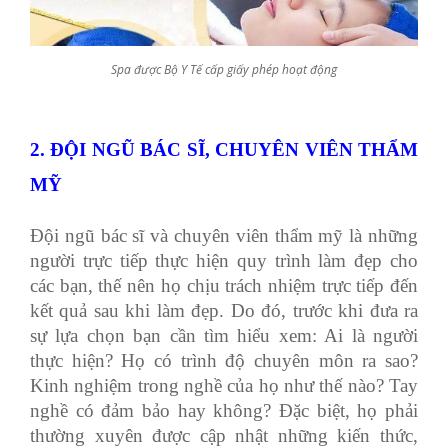
Spa được Bộ Y Tế cấp giấy phép hoạt động
2. ĐỘI NGŨ BÁC SĨ, CHUYÊN VIÊN THẨM
MỸ
Đội ngũ bác sĩ và chuyên viên thẩm mỹ là những
người trực tiếp thực hiện quy trình làm đẹp cho
các bạn, thế nên họ chịu trách nhiệm trực tiếp đến
kết quả sau khi làm đẹp. Do đó, trước khi đưa ra
sự lựa chọn bạn cần tìm hiểu xem: Ai là người
thực hiện? Họ có trình độ chuyên môn ra sao?
Kinh nghiệm trong nghề của họ như thế nào? Tay
nghề có đảm bảo hay không? Đặc biệt, họ phải
thường xuyên được cập nhật những kiến thức,