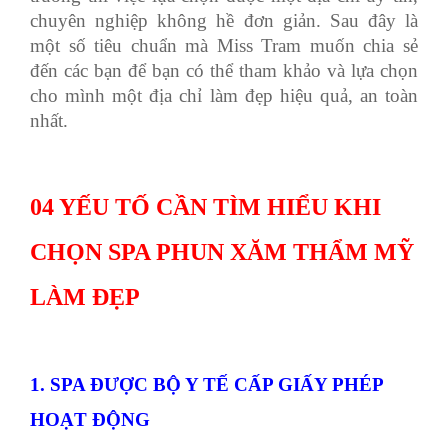
chuyên nghiệp không hề đơn giản. Sau đây là
một số tiêu chuẩn mà Miss Tram muốn chia sẻ
đến các bạn để bạn có thể tham khảo và lựa chọn
cho mình một địa chỉ làm đẹp hiệu quả, an toàn
nhất.
04 YẾU TỐ CẦN TÌM HIỂU KHI
CHỌN SPA PHUN XĂM THẨM MỸ
LÀM ĐẸP
1. SPA ĐƯỢC BỘ Y TẾ CẤP GIẤY PHÉP
HOẠT ĐỘNG