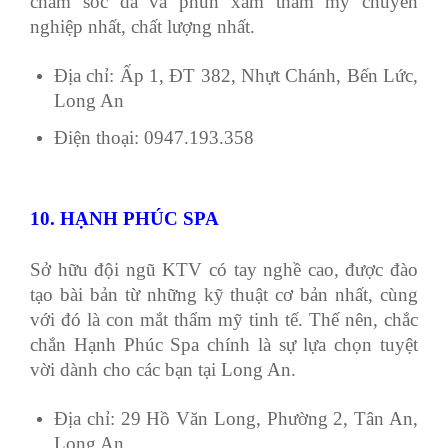
chăm sóc da và phun xăm thẩm mỹ chuyên
nghiệp nhất, chất lượng nhất.
Địa chỉ: Ấp 1, ĐT 382, Nhựt Chánh, Bến Lức,
Long An
Điện thoại: 0947.193.358
10. HẠNH PHÚC SPA
Sở hữu đội ngũ KTV có tay nghề cao, được đào
tạo bài bản từ những kỹ thuật cơ bản nhất, cùng
với đó là con mắt thẩm mỹ tinh tế. Thế nên, chắc
chắn Hạnh Phúc Spa chính là sự lựa chọn tuyệt
vời dành cho các bạn tại Long An.
Địa chỉ: 29 Hồ Văn Long, Phường 2, Tân An,
Long An