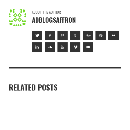
ABOUT THE AUTHOR
ADBLOGSAFFRON
RELATED POSTS