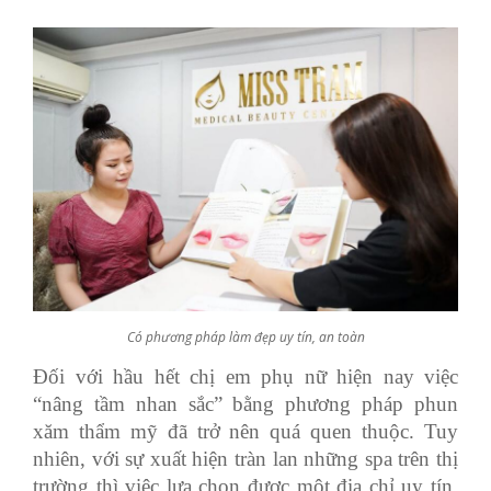
Có phương pháp làm đẹp uy tín, an toàn
Đối với hầu hết chị em phụ nữ hiện nay việc
“nâng tầm nhan sắc” bằng phương pháp phun
xăm thẩm mỹ đã trở nên quá quen thuộc. Tuy
nhiên, với sự xuất hiện tràn lan những spa trên thị
trường thì việc lựa chọn được một địa chỉ uy tín,