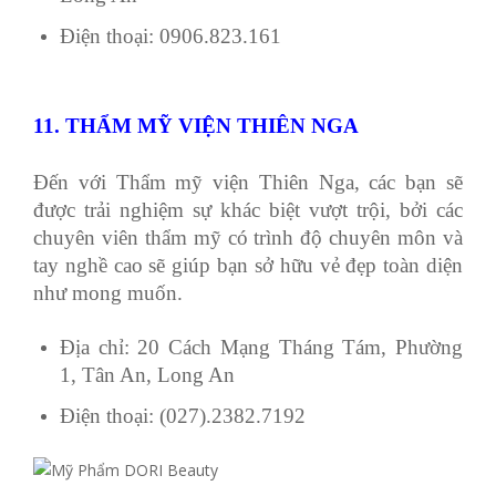
Điện thoại: 0906.823.161
11. THẨM MỸ VIỆN THIÊN NGA
Đến với Thẩm mỹ viện Thiên Nga, các bạn sẽ
được trải nghiệm sự khác biệt vượt trội, bởi các
chuyên viên thẩm mỹ có trình độ chuyên môn và
tay nghề cao sẽ giúp bạn sở hữu vẻ đẹp toàn diện
như mong muốn.
Địa chỉ: 20 Cách Mạng Tháng Tám, Phường
1, Tân An, Long An
Điện thoại: (027).2382.7192