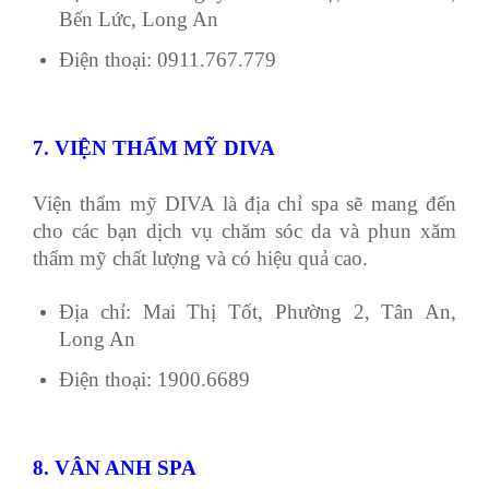
Bến Lức, Long An
Điện thoại: 0911.767.779
7. VIỆN THẨM MỸ DIVA
Viện thẩm mỹ DIVA là địa chỉ spa sẽ mang đến
cho các bạn dịch vụ chăm sóc da và phun xăm
thẩm mỹ chất lượng và có hiệu quả cao.
Địa chỉ: Mai Thị Tốt, Phường 2, Tân An,
Long An
Điện thoại: 1900.6689
8. VÂN ANH SPA