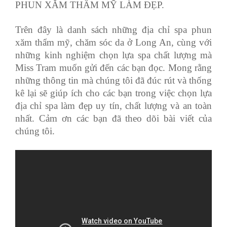
PHUN XĂM THẨM MỸ LÀM ĐẸP.
Trên đây là danh sách những địa chỉ spa phun
xăm thẩm mỹ, chăm sóc da ở Long An, cùng với
những kinh nghiệm chọn lựa spa chất lượng mà
Miss Tram muốn gửi đến các bạn đọc. Mong rằng
những thông tin mà chúng tôi đã đúc rút và thống
kê lại sẽ giúp ích cho các bạn trong việc chọn lựa
địa chỉ spa làm đẹp uy tín, chất lượng và an toàn
nhất. Cảm ơn các bạn đã theo dõi bài viết của
chúng tôi.