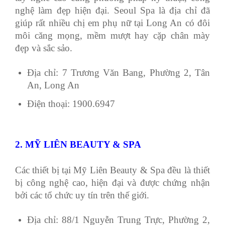
nghệ làm đẹp hiện đại. Seoul Spa là địa chỉ đã
giúp rất nhiều chị em phụ nữ tại Long An có đôi
môi căng mọng, mềm mượt hay cặp chân mày
đẹp và sắc sảo.
Địa chỉ: 7 Trương Văn Bang, Phường 2, Tân
An, Long An
Điện thoại: 1900.6947
2. MỸ LIÊN BEAUTY & SPA
Các thiết bị tại Mỹ Liên Beauty & Spa đều là thiết
bị công nghệ cao, hiện đại và được chứng nhận
bởi các tổ chức uy tín trên thế giới.
Địa chỉ: 88/1 Nguyễn Trung Trực, Phường 2,