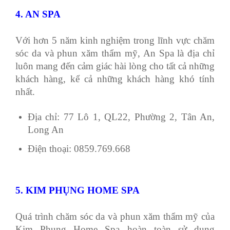
4. AN SPA
Với hơn 5 năm kinh nghiệm trong lĩnh vực chăm
sóc da và phun xăm thẩm mỹ, An Spa là địa chỉ
luôn mang đến cảm giác hài lòng cho tất cả những
khách hàng, kể cả những khách hàng khó tính
nhất.
Địa chỉ: 77 Lô 1, QL22, Phường 2, Tân An,
Long An
Điện thoại: 0859.769.668
5. KIM PHỤNG HOME SPA
Quá trình chăm sóc da và phun xăm thẩm mỹ của
Kim Phụng Home Spa hoàn toàn sử dụng