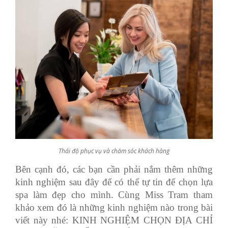
Thái độ phục vụ và chăm sóc khách hàng
Bên cạnh đó, các bạn cần phải nắm thêm những
kinh nghiệm sau đây để có thể tự tin để chọn lựa
spa làm đẹp cho mình. Cùng Miss Tram tham
khảo xem đó là những kinh nghiệm nào trong bài
viết này nhé: KINH NGHIỆM CHỌN ĐỊA CHỈ