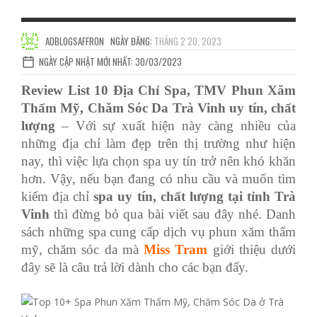
ADBLOGSAFFRON
NGÀY ĐĂNG:
THÁNG 2 20, 2023
NGÀY CẬP NHẬT MỚI NHẤT: 30/03/2023
Review List 10 Địa Chỉ Spa, TMV Phun Xăm
Thẩm Mỹ, Chăm Sóc Da Trà Vinh uy tín, chất
lượng
– Với sự xuất hiện này càng nhiều của
những địa chỉ làm đẹp trên thị trường như hiện
nay, thì việc lựa chọn spa uy tín trở nên khó khăn
hơn. Vậy, nếu bạn đang có nhu cầu và muốn tìm
kiếm địa chỉ
spa uy tín, chất lượng tại tỉnh Trà
Vinh
thì đừng bỏ qua bài viết sau đây nhé. Danh
sách những spa cung cấp dịch vụ phun xăm thẩm
mỹ, chăm sóc da mà
Miss Tram
giới thiệu dưới
đây sẽ là câu trả lời dành cho các bạn đấy.