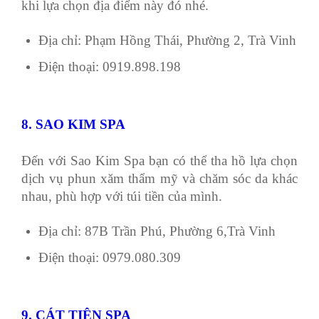
khi lựa chọn địa điểm này đó nhé.
Địa chỉ: Phạm Hồng Thái, Phường 2, Trà Vinh
Điện thoại: 0919.898.198
8. SAO KIM SPA
Đến với Sao Kim Spa bạn có thể tha hồ lựa chọn
dịch vụ phun xăm thẩm mỹ và chăm sóc da khác
nhau, phù hợp với túi tiền của mình.
Địa chỉ: 87B Trần Phú, Phường 6,Trà Vinh
Điện thoại: 0979.080.309
9. CÁT TIÊN SPA