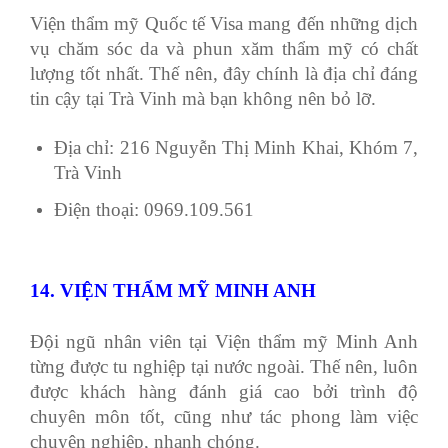
Viện thẩm mỹ Quốc tế Visa mang đến những dịch
vụ chăm sóc da và phun xăm thẩm mỹ có chất
lượng tốt nhất. Thế nên, đây chính là địa chỉ đáng
tin cậy tại Trà Vinh mà bạn không nên bỏ lỡ.
Địa chỉ: 216 Nguyễn Thị Minh Khai, Khóm 7,
Trà Vinh
Điện thoại: 0969.109.561
14. VIỆN THẨM MỸ MINH ANH
Đội ngũ nhân viên tại Viện thẩm mỹ Minh Anh
từng được tu nghiệp tại nước ngoài. Thế nên, luôn
được khách hàng đánh giá cao bởi trình độ
chuyên môn tốt, cũng như tác phong làm việc
chuyên nghiệp, nhanh chóng.