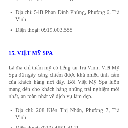
Địa chỉ: 54B Phan Đình Phùng, Phường 6, Trà
Vinh
Điện thoại: 0919.003.555
15. VIỆT MỸ SPA
Là địa chỉ thẩm mỹ có tiếng tại Trà Vinh, Việt Mỹ
Spa đã ngày càng chiếm được khá nhiều tình cảm
của khách hàng nơi đây. Bởi Việt Mỹ
Spa luôn
mang đến cho khách hàng những trải nghiệm mới
nhất, an toàn nhất về dịch vụ làm đẹp.
Địa chỉ: 208 Kiên Thị Nhẫn, Phường 7, Trà
Vinh
Điện thoại: (029).4651.4141