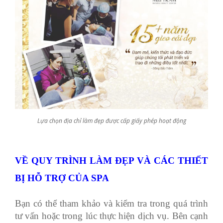
Lựa chọn địa chỉ làm đẹp được cấp giấy phép hoạt động
VỀ QUY TRÌNH LÀM ĐẸP VÀ CÁC THIẾT
BỊ HỖ TRỢ CỦA SPA
Bạn có thể tham khảo và kiểm tra trong quá trình
tư vấn hoặc trong lúc thực hiện dịch vụ. Bên cạnh