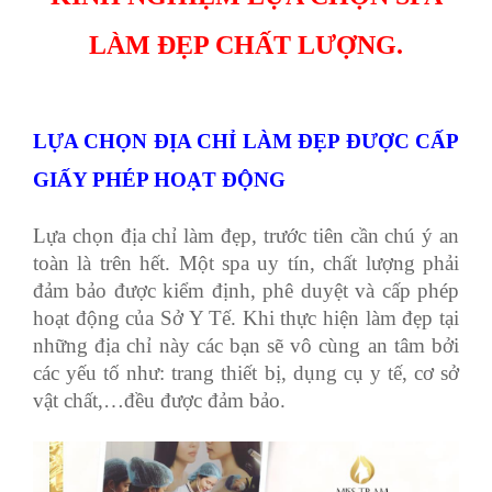
LÀM ĐẸP CHẤT LƯỢNG.
LỰA CHỌN ĐỊA CHỈ LÀM ĐẸP ĐƯỢC CẤP
GIẤY PHÉP HOẠT ĐỘNG
Lựa chọn địa chỉ làm đẹp, trước tiên cần chú ý an
toàn là trên hết. Một spa uy tín, chất lượng phải
đảm bảo được kiểm định, phê duyệt và cấp phép
hoạt động của Sở Y Tế. Khi thực hiện làm đẹp tại
những địa chỉ này các bạn sẽ vô cùng an tâm bởi
các yếu tố như: trang thiết bị, dụng cụ y tế, cơ sở
vật chất,…đều được đảm bảo.