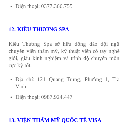
Điện thoại: 0377.366.755
12. KIỀU THƯƠNG SPA
Kiều Thương Spa sở hữu đông đảo đội ngũ
chuyên viên thẩm mỹ, kỹ thuật viên có tay nghề
giỏi, giàu kinh nghiệm và trình độ chuyên môn
cực kỳ tốt.
Địa chỉ: 121 Quang Trung, Phường 1, Trà
Vinh
Điện thoại: 0987.924.447
13. VIỆN THẨM MỸ QUỐC TẾ VISA