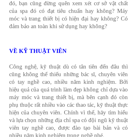
đó, bạn cũng đừng quên xem xét cơ sở vật chất
của spa đó có đạt tiêu chuẩn hay không? Máy
móc và trang thiết bị có hiện đại hay không? Có
đảm bảo an toàn khi sử dụng hay không?
VỀ KỸ THUẬT VIÊN
Công nghệ, kỹ thuật dù có tân tiên đến đâu thì
cũng không thể thiếu những bác sĩ, chuyên viên
có tay nghề cao, nhiều năm kinh nghiệm. Bởi
hiệu quả của quá trình làm đẹp không chỉ dựa vào
máy móc và trang thiết bị, mà bên cạnh đó còn
phụ thuộc rất nhiều vào các thao tác, kỹ thuật thực
hiện của chuyên viên. Chính vì thế, hãy tìm hiểu
và lựa chọn những địa chỉ spa có đội ngũ kỹ thuật
viên tay nghề cao, được đào tạo bài bản và có
nhiều năm kinh nghiệm trong nghề nhé.