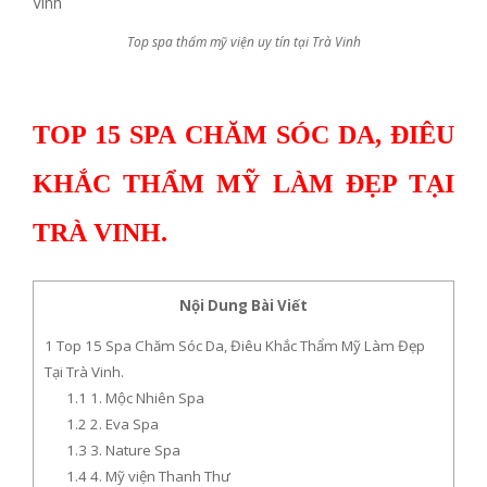
Top spa thẩm mỹ viện uy tín tại Trà Vinh
TOP 15 SPA CHĂM SÓC DA, ĐIÊU
KHẮC THẨM MỸ LÀM ĐẸP TẠI
TRÀ VINH.
Nội Dung Bài Viết
1
Top 15 Spa Chăm Sóc Da, Điêu Khắc Thẩm Mỹ Làm Đẹp
Tại Trà Vinh.
1.1
1. Mộc Nhiên Spa
1.2
2. Eva Spa
1.3
3. Nature Spa
1.4
4. Mỹ viện Thanh Thư