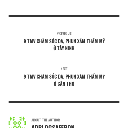
PREVIOUS
9 TMV CHĂM SÓC DA, PHUN XĂM THẨM MỸ
Ở TÂY NINH
NEXT
9 TMV CHĂM SÓC DA, PHUN XĂM THẨM MỸ
Ở CẦN THƠ
ABOUT THE AUTHOR
ADBLOGSAFFRON