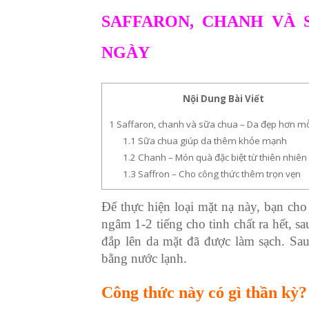
SAFFARON, CHANH VÀ 
NGÀY
Nội Dung Bài Viết
1
Saffaron, chanh và sữa chua – Da đẹp hơn m
1.1
Sữa chua giúp da thêm khỏe mạnh
1.2
Chanh – Món quà đặc biệt từ thiên nhiên
1.3
Saffron – Cho công thức thêm trọn vẹn
Để thực hiện loại mặt nạ này, bạn cho
ngâm 1-2 tiếng cho tinh chất ra hết, s
đắp lên da mặt đã được làm sạch. Sau
bằng nước lạnh.
Công thức này có gì thần kỳ?