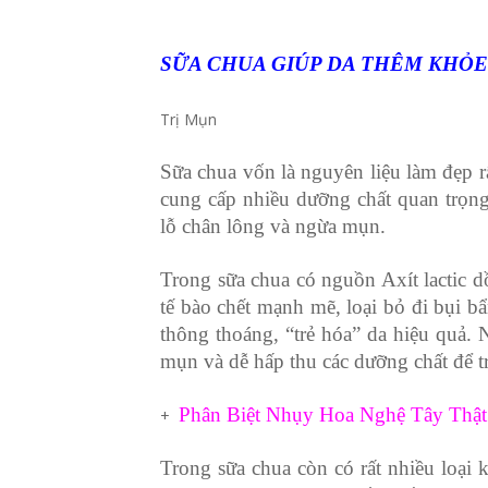
SỮA CHUA GIÚP DA THÊM KHỎ
Trị Mụn
Sữa chua vốn là nguyên liệu làm đẹp rấ
cung cấp nhiều dưỡng chất quan trọng
lỗ chân lông và ngừa mụn.
Trong sữa chua có nguồn Axít lactic dồ
tế bào chết mạnh mẽ, loại bỏ đi bụi bẩ
thông thoáng, “trẻ hóa” da hiệu quả. 
mụn và dễ hấp thu các dưỡng chất để 
Phân Biệt Nhụy Hoa Nghệ Tây Thật
+
Trong sữa chua còn có rất nhiều loại k