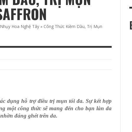
c
 SAFFRON
 Nhụy Hoa Nghệ Tây
»
Công Thức Kiềm Dầu, Trị Mụn
ác dụng hỗ trợ điều trị mụn tối đa. Sự kết hợp
ùng một công thức sẽ mang đến cho bạn làn da
 nhờn đáng ghét trên da.